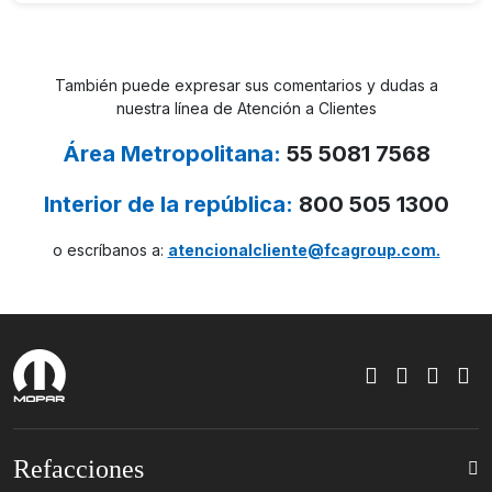
También puede expresar sus comentarios y dudas a
nuestra línea de Atención a Clientes
Área Metropolitana:
55 5081 7568
Interior de la república:
800 505 1300
o escríbanos a:
atencionalcliente@fcagroup.com.
Refacciones